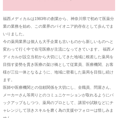
福西メディカルは1983年の創業から、神奈川県で初めて医薬分
業の業務を始め、この業界のパイオニア的存在として歩んでま
いりました。
今の薬局業界は個人も大手企業も古いものから新しいものへと
変わって行く中で在宅医療が主流になってきています。 福西メ
ディカルが設立当初から大切にしてきた地域に根差した薬局を
目指す姿勢を貫き医療の架け橋として従業員、医療機関、お客
様が三位一体となるように、地域に密着した薬局を目指し続け
ます。
医師や医療機関との信頼関係を大切にし、全職員、問屋さん、
メーカーさん等周りとのコミュニケーションが取れるようにバ
ックアップもしつつ、薬局のプロとして、講習や試験などにチ
ャレンジして頂きスキルを磨く為の支援やフォローは惜しみま
せん。