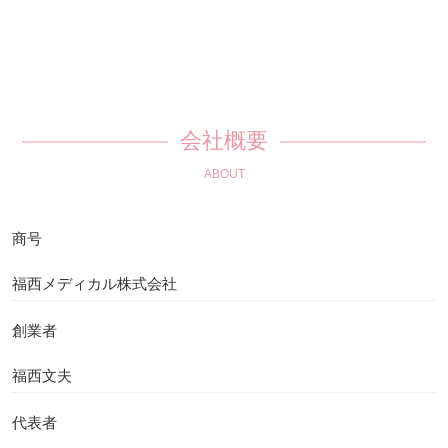
会社概要
ABOUT
商号
福西メディカル株式会社
創業者
福西文夫
代表者