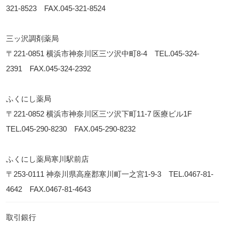
321-8523
FAX.045-321-8524
三ッ沢調剤薬局
〒221-0851 横浜市神奈川区三ツ沢中町8-4 TEL.
045-324-
2391
FAX.045-324-2392
ふくにし薬局
〒221-0852 横浜市神奈川区三ツ沢下町11-7 医療ビル1F
TEL.
045-290-8230
FAX.045-290-8232
ふくにし薬局寒川駅前店
〒253-0111 神奈川県高座郡寒川町一之宮1-9-3 TEL.
0467-81-
4642
FAX.0467-81-4643
取引銀行