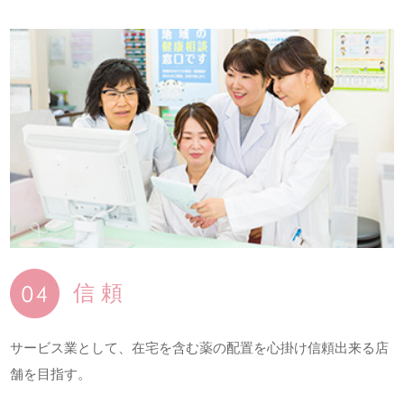
信 頼
サービス業として、在宅を含む薬の配置を心掛け信頼出来る店
舗を目指す。