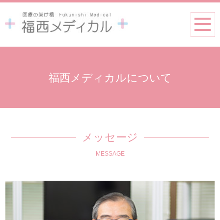
福西メディカルについて
メッセージ
MESSAGE